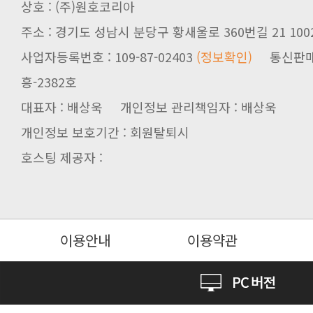
상호 : (주)원호코리아
주소 : 경기도 성남시 분당구 황새울로 360번길 21 100
사업자등록번호 : 109-87-02403
(정보확인)
통신판매업신
흥-2382호
대표자 : 배상욱 개인정보 관리책임자 : 배상욱
개인정보 보호기간 : 회원탈퇴시
호스팅 제공자 :
이용안내
이용약관